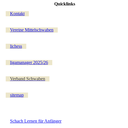
Quicklinks
Kontakt
Vereine Mittelschwaben
lichess
ligamanager 2025/26
Verband Schwaben
sitemap
Schach Lernen für Anfänger