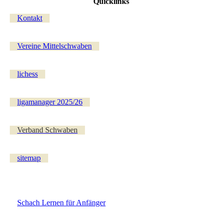
Quicklinks
Kontakt
Vereine Mittelschwaben
lichess
ligamanager 2025/26
Verband Schwaben
sitemap
Schach Lernen für Anfänger