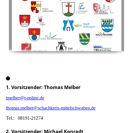
1. Vorsitzender: Thomas Melber
tmelber@t-online.de
thomas.melber@schachkreis-mittelschwaben.de
Tel.: 08191-21274
2. Vorsitzender: Michael Konradt