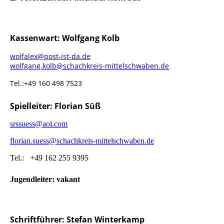
Kassenwart: Wolfgang Kolb
wolfalex@post-ist-da.de
wolfgang.kolb@schachkreis-mittelschwaben.de
Tel.:+49 160 498 7523
Spielleiter: Florian Süß
srssuess@aol.com
florian.suess@schachkreis-mittelschwaben.de
Tel.: +49 162 255 9395
Jugendleiter: vakant
Schriftführer: Stefan Winterkamp