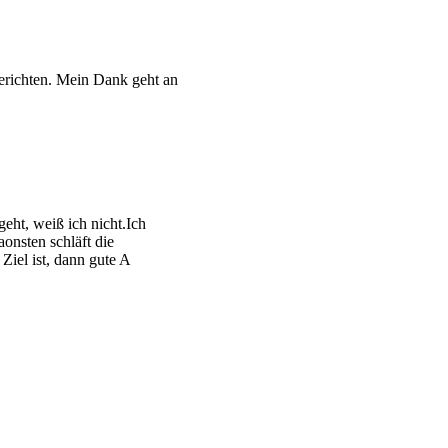
berichten. Mein Dank geht an
geht, weiß ich nicht.Ich
aonsten schläft die
Ziel ist, dann gute A