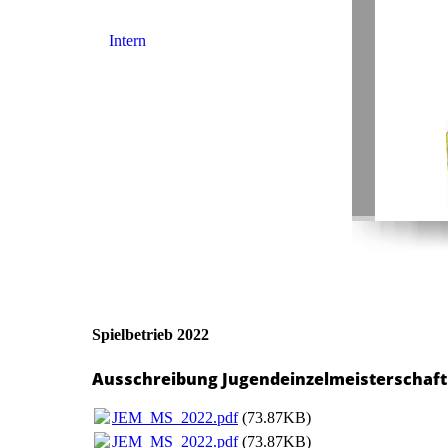
Intern
Spielbetrieb 2022
Ausschreibung Jugendeinzelmeisterschaft 2
JEM_MS_2022.pdf
(73.87KB)
JEM_MS_2022.pdf
(73.87KB)