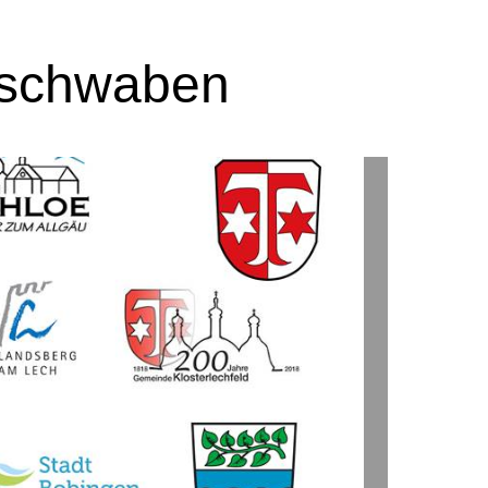
lschwaben