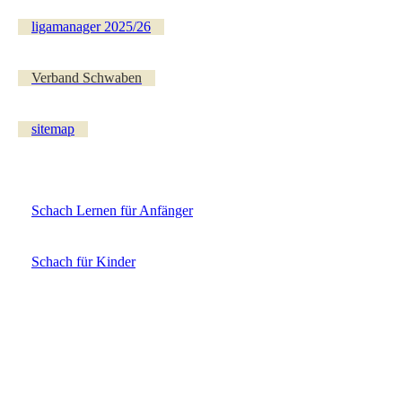
ligamanager 2025/26
Verband Schwaben
sitemap
Schach Lernen für Anfänger
Schach für Kinder